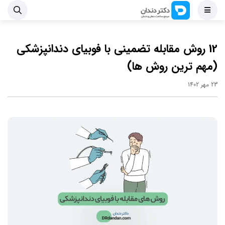
12 روش مقابله تضمینی با فوبیای دندانپزشکی
(مهم ترین روش ها)
23 مهر 1402