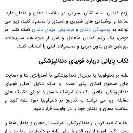
رژیم غذایی سالم نقش بسزایی در سلامت دهان و دندان دارد.
غذاها و نوشیدنی های شیرین و اسیدی را محدود کنید، زیرا می
توانند به
پوسیدگی دندان
و
فرسایش مینای دندان
کمک کنند. در
عوض، یک رژیم غذایی متعادل و غنی از میوه ها، سبزیجات،
پروتئین های بدون چربی و محصولات لبنی را انتخاب کنید.
نکات پایانی درباره فوبیای دندانپزشکی
غلبه بر دنتوفوبیا یا ترس از دندانپزشکی با استراتژی ها و حمایت
های صحیح امکان پذیر است. با درک دلایل اصلی فوبیای
دندانپزشکی، یافتن یک دندانپزشک دلسوز و اجرای تکنیک های
مقابله ای، می توانید به تدریج بر دنتوفوبیا خود غلبه کنید و
سلامت دهان و دندان خود را در اولویت قرار دهید.
اجازه ندهید ترس از دندانپزشکی، مراقبت از دهان و دندان شما را
مختل کند. امروز اولین قدم را برای غلبه بر دنتوفوبیا بردارید و از