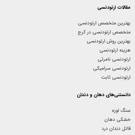
مقالات ارتودنسی
بهترین متخصص ارتودنسی
متخصص ارتودنسی در کرج
بهترین روش ارتودنسی
هزینه ارتودنسی
ارتودنسی نامرئی
ارتودنسی سرامیکی
ارتودنسی ثابت
دانستنی‌های دهان و دندان
سنگ لوزه
خشکی دهان
قاتل دندان درد