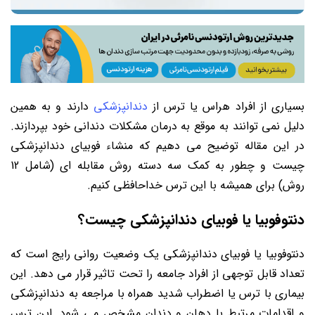
بسیاری از افراد هراس یا ترس از
دندانپزشکی
دارند و به همین
دلیل نمی توانند به موقع به درمان مشکلات دندانی خود بپردازند.
در این مقاله توضیح می دهیم که منشاء فوبیای دندانپزشکی
چیست و چطور به کمک سه دسته روش مقابله ای (شامل 12
روش) برای همیشه با این ترس خداحافظی کنیم.
دنتوفوبیا یا فوبیای دندانپزشکی چیست؟
دنتوفوبیا یا فوبیای دندانپزشکی یک وضعیت روانی رایج است که
تعداد قابل توجهی از افراد جامعه را تحت تاثیر قرار می دهد. این
بیماری با ترس یا اضطراب شدید همراه با مراجعه به دندانپزشکی
و اقدامات مرتبط با دهان و دندان مشخص می شود. این ترس