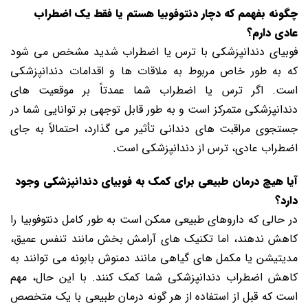
چگونه بفهمم که دچار دنتوفوبیا هستم یا فقط یک اضطراب
عادی دارم؟
فوبیای دندانپزشکی با ترس یا اضطراب شدید مشخص می شود
که به طور خاص مربوط به ملاقات ها و اقدامات دندانپزشکی
است. اگر ترس یا اضطراب شما عمدتاً بر موقعیت های
دندانپزشکی متمرکز است و به طور قابل توجهی بر توانایی شما در
جستجوی مراقبت های دندانی تأثیر می گذارد، احتمالاً به جای
اضطراب عادی، ترس از دندانپزشکی است.
آیا هیچ درمان طبیعی برای کمک به فوبیای دندانپزشکی وجود
دارد؟
در حالی که داروهای طبیعی ممکن است به طور کامل دنتوفوبیا را
کاهش ندهند، اما تکنیک های آرامش بخش مانند تنفس عمیق،
مدیتیشن یا مکمل های گیاهی مانند دمنوش بابونه می توانند به
کاهش اضطراب دندانپزشکی شما کمک کنند. با این حال، مهم
است که قبل از استفاده از هر گونه درمان طبیعی با یک متخصص