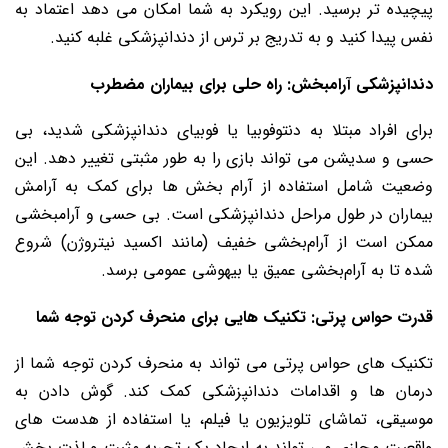
پیچیده تر برسید. این رویکرد به شما امکان می دهد اعتماد به
نفس پیدا کنید و به تدریج بر ترس از دندانپزشکی غلبه کنید.
دندانپزشکی آرامبخش: راه حلی برای بیماران مضطرب
برای افراد مبتلا به دنتوفوبیا یا فوبیای دندانپزشکی شدید، بی
حسی و سدیشن می تواند بازی را به طور مثبتی تغییر دهد. این
وضعیت شامل استفاده از آرام بخش ها برای کمک به آرامش
بیماران در طول مراحل دندانپزشکی است. بی حسی و آرامبخشی
ممکن است از آرام‌بخشی خفیف (مانند اکسید نیتروژن) شروع
شده تا به آرام‌بخشی عمیق یا بیهوشی عمومی برسد.
قدرت حواس پرتی: تکنیک هایی برای منحرف کردن توجه شما
تکنیک های حواس پرتی می تواند به منحرف کردن توجه شما از
درمان ها و اقدامات دندانپزشکی کمک کند. گوش دادن به
موسیقی، تماشای تلویزیون یا فیلم، یا استفاده از هدست های
واقعیت مجازی می تواند به ایجاد یک تجربه مثبت و لذت بخش