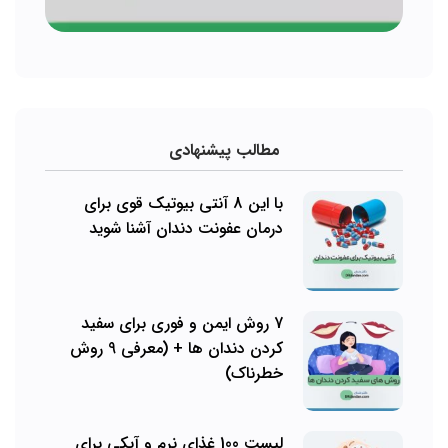
مطالب پیشنهادی
با این 8 آنتی بیوتیک قوی برای
درمان عفونت دندان آشنا شوید
7 روش ایمن و فوری برای سفید
کردن دندان ها + (معرفی 9 روش
خطرناک)
لیست 100 غذای نرم و آبکی برای