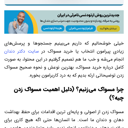
خیلی خوشحالیم که داریم می‌بینیم جستجوها و پرسش‌های
زیادی پیرامون انتخاب یا خرید مسواک در
سایت دکتر دندان
انجام می‌شه و خب ما هم تصمیم گرفتیم در این محتوا، به صورت
کامل درباره خرید مسواک، بهترین نوعش و نحوه صحیح مسواک
زدن توضیحاتی ارئه بدیم که به درد کاربرامون بخوره.
چرا مسواک می‌زنیم؟ (دلیل اهمیت مسواک زدن
چیه؟)
مسواک زدن از اصولی و پایه‌ای ترین اقدامات برای حفظ بهداشت
دهان و دندان ما است. ما انسان‌ها حتی اگه هیچ کاری برای
سلامت دهان و دندانمون انجام ندیم، باید حتما دندون هامون رو