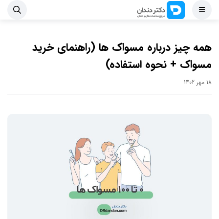
همه چیز درباره مسواک ها (راهنمای خرید
مسواک + نحوه استفاده)
18 مهر 1402