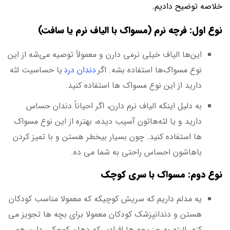
خلاصه توضیح دادیم.
نوع اول: فرچه نرم (مسواک با الیاف نرم یا سافت)
این‌ها الیاف خیلی نرمی دارن و معمولاً توصیه می‌شه از این
نوع مسواک‌ها استفاده بشه. اگر
دندان درد
یا حساسیت لثه
دارید از این نوع مسواک ها استفاده کنید.
به دلیل اینکه الیاف نرم دارن، اگر احیاناً دندان حساس
دارید و یا لثه‌هاتون آسیب دیده، بهتره از این نوع مسواک
ها استفاده کنید. چون بسیار بیخطر هستن و با تمیز کردن
باهاشون احساس راحتی به شما می ده.
نوع دوم: مسواک با سری کوچک
یه مدلم داریم که سریش کوچیکه که معمولا مناسب کودکان
هستن و دندانپزشک کودکان معمولا برای بچه ها تجویز می
کنه. البته به جز بچه ها افرادی که دهان کوچکی دارن هم