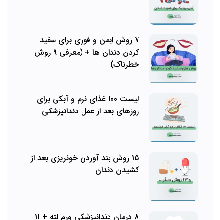
7 روش ایمن و فوری برای سفید
کردن دندان ها + (معرفی 9 روش
خطرناک)
لیست 100 غذای نرم و آبکی برای
روزهای بعد از عمل دندانپزشکی
15 روش بند آوردن خونریزی بعد از
کشیدن دندان
8 درمان دندانپزشکی ورم لثه + 11