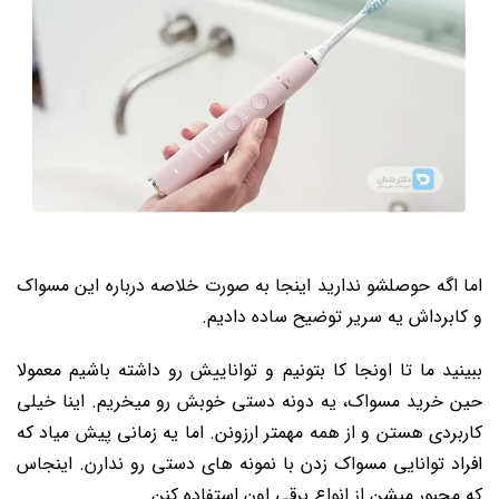
اما اگه حوصلشو ندارید اینجا به صورت خلاصه درباره این مسواک
و کابرداش یه سریر توضیح ساده دادیم.
ببینید ما تا اونجا کا بتونیم و تواناییش رو داشته باشیم معمولا
حین خرید مسواک، یه دونه دستی خوبش رو میخریم. اینا خیلی
کاربردی هستن و از همه مهمتر ارزونن. اما یه زمانی پیش میاد که
افراد توانایی مسواک زدن با نمونه های دستی رو ندارن. اینجاس
که مجبور میشن از انواع برقی اون استفاده کنن.