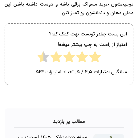
ترجیحشون خرید مسواک برقی باشه و دوست داشته باشن این
مدلی دهان و دندانشون رو تمیز کنن.
این پست چقدر تونست بهت کمک کنه؟
امتیاز از راست به چپ بیشتر میشه!
میانگین امتیازات
4.5
/ 5. تعداد امتیازات
544
مطالب پر بازدید
تعرفه دندانپزشکی 1405 | جدیدترین