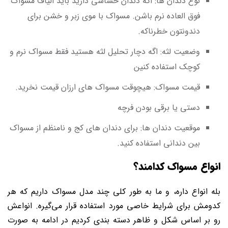
نوع دندان ها: اگه دندان حساسی دارید باید الیاف مسواک
فوق العاده نرم باشن. مسواک با موی زبر و خشن برای
دندونتون خطرناکه.
وضعیت لثه: اگه دچار تحلیل لثه هستید فقط مسواک نرم و
کوچک استفاده کنین
قیمت مسواک: هیچوقت مسواک های ارزان قیمت نخرید.
دستی یا برقی بودن فرچه
موقعیت دندان ها: برای دندان های کج و نامنظم از مسواک
بین دندانی استفاده کنید.
انواع مسواک کدامند؟
بله انواع داره، و ما به طور کلی چند مدل مسواک داریم که هر
کدومش برای شرایط خاصی مورد استفاده قرار می‌گیره. انواعش
رو بر اساس شکل و ظاهر دسته بندی کردیم در ادامه به صورت