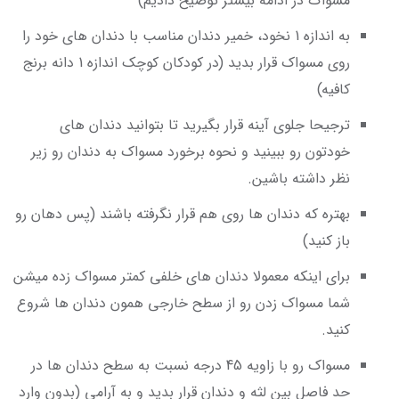
مسواک در ادامه بیشتر توضیح دادیم)
به اندازه 1 نخود، خمیر دندان مناسب با دندان های خود را
روی مسواک قرار بدید (در کودکان کوچک اندازه 1 دانه برنج
کافیه)
ترجیحا جلوی آینه قرار بگیرید تا بتوانید دندان های
خودتون رو ببینید و نحوه برخورد مسواک به دندان رو زیر
نظر داشته باشین.
بهتره که دندان ها روی هم قرار نگرفته باشند (پس دهان رو
باز کنید)
برای اینکه معمولا دندان های خلفی کمتر مسواک زده میشن
شما مسواک زدن رو از سطح خارجی همون دندان ها شروع
کنید.
مسواک رو با زاویه 45 درجه نسبت به سطح دندان ها در
حد فاصل بین لثه و دندان قرار بدید و به آرامی (بدون وارد