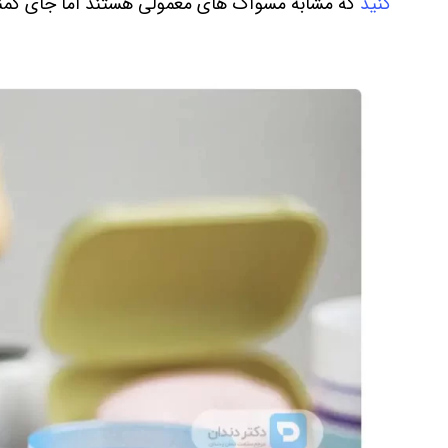
کنید
که مشابه مسواک های معمولی هستند اما جای کمنری