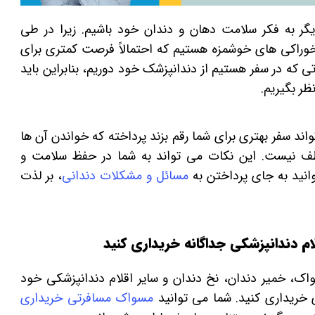
یگر به فکر سلامت دهان و دندان خود باشیم. زیرا در طی
وراکی های خوشمزه هستیم که احتمالاً فرصت کمتری برای
تی که در سفر هستیم از دندانپزشک خود دوریم، بنابراین باید
ظر بگیریم.
ررسی 7 نکته ساده که می تواند سفر بهتری برای شما رقم بزند پرداخته که خواندن آن ها
لطف نیست. این نکات می تواند به شما در حفظ سلامت و
انید به جای پرداختن به
مسائل و مشکلات دندانی
، بر لذت
مسواک، خمیر دندان، نخ دندان و سایر اقلام دندانپزشکی خود
 خریداری کنید. شما می توانید
مسواک مسافرتی خریداری