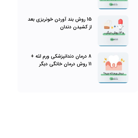
15 روش بند آوردن خونریزی بعد
از کشیدن دندان
8 درمان دندانپزشکی ورم لثه +
11 روش درمان خانگی دیگر