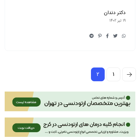
دکتر دندان
19 تیر 1402
2
1