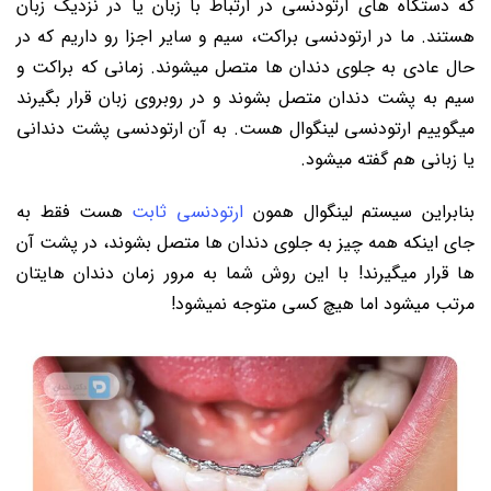
که دستگاه های ارتودنسی در ارتباط با زبان یا در نزدیک زبان
هستند. ما در ارتودنسی براکت، سیم و سایر اجزا رو داریم که در
حال عادی به جلوی دندان ها متصل میشوند. زمانی که براکت و
سیم به پشت دندان متصل بشوند و در روبروی زبان قرار بگیرند
میگوییم ارتودنسی لینگوال هست. به آن ارتودنسی پشت دندانی
یا زبانی هم گفته میشود.
بنابراین سیستم لینگوال همون
ارتودنسی ثابت
هست فقط به
جای اینکه همه چیز به جلوی دندان ها متصل بشوند، در پشت آن
ها قرار میگیرند! با این روش شما به مرور زمان دندان هایتان
مرتب میشود اما هیچ کسی متوجه نمیشود!