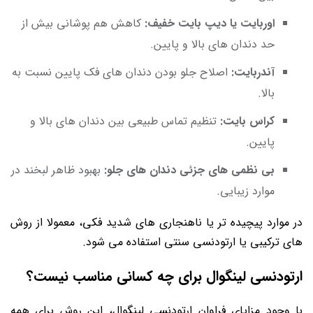
اوربایت یا دیپ بایت خفیف:
کاهش هم پوشانی بیش از
حد دندان های بالا و پایین.
آندربایت:
اصلاح جلو بودن دندان های فک پایین نسبت به
بالا.
کراس بایت:
تنظیم تماس طبیعی بین دندان های بالا و
پایین.
بی نظمی های جزئی دندان های جلو:
بهبود ظاهر لبخند در
موارد زیبایی.
در موارد پیچیده تر یا ناهنجاری های شدید فکی، معمولا از روش
های ترکیبی یا ارتودنسی سنتی استفاده می شود.
ارتودنسی لینگوال برای چه کسانی مناسب نیست؟
با وجود مزایای فراوان ارتودنسی لینگوال، این روش برای همه