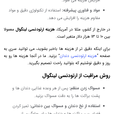
افزایش هزینه می شود.
مواد و فناوری پیشرفته:
استفاده از تکنولوژی دقیق و مواد
مقاوم هزینه را افزایش می دهد.
در خارج از کشور، مثلا در آمریکا،
هزینه ارتودنسی لینگوال
معمولا
بین 10 تا 13 هزار دلار متغیر است.
برای اینکه دقیق تر از هزینه ها باخبر بشوید، می توانید سری به
صفحه “
هزینه ارتودنسی دندان
” بزنید. ما در آنجا هزینه ها رو به
روز و دقیق نوشتیم که بتوانید راحت تصمیم بگیرید.
روش مراقبت از ارتودنسی لینگوال
مسواک زدن منظم:
پس از هر وعده غذایی دندان ها و
پشت براکت ها را به دقت مسواک بزنید.
استفاده از نخ دندان و مسواک بین دندانی:
تمیز کردن
فضای بین براکت ها و دندان ها برای جلوگیری از