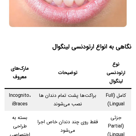
نگاهی به انواع ارتودنسی لینگوال
نوع
مارک‌های
ارتودنسی
توضیحات
معروف
لینگوال
کامل (Full
براکت‌ها پشت تمام دندان ها
Incognito،
Lingual)
نصب می‌شوند
iBraces
جزئی
بسته به
فقط روی چند دندان خاص اجرا
(Partial
طراحی
می‌شود
Lingual)
اختصاصی