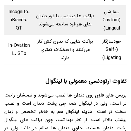
سفارشی
Incognito،
براکت ها متناسب با فرم دندان
iBraces،
(Custom
های هر فرد ساخته می‌شوند
QT
Lingual)
خودسازگار
براکت هایی که بدون کش کار
In-Ovation
(Self-
می‌کنند و اصطکاک کمتری
L، STb
Ligating)
دارند
تفاوت ارتودنسی معمولی با لینگوال
بریس های فلزی روی دندان ها نصب می‌شوند و نصبشان راحت
تر است، ولی در لینگوال همه چی پشت دندان است و نصب
سخت تر است. هزینه لینگوال هم به خاطر تخصص و زمان
بیشتر، بالاتر است. از نظر بهداشت، چون براکت های لینگوال
پشت دندان هستند، جلوی دندان ها سالم می‌ماند؛ ولی در