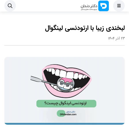
لبخندی زیبا با ارتودنسی لینگوال
23 آذر 1404