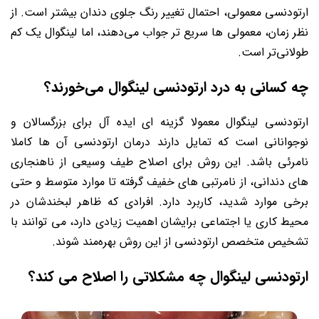
ارتودنسی معمولی، احتمال تغییر رنگ جلوی دندان بیشتر است. از
نظر زمان، معمولی ها سریع تر جواب می‌دهند، اما لینگوال یک کم
طولانی‌تر است.
چه کسانی به درد ارتودنسی لینگوال می‌خورند؟
ارتودنسی لینگوال معمولا گزینه ای ایده آل برای بزرگسالان و
نوجوانانی است که تمایل دارند درمان ارتودنسی آن ها کاملا
نامرئی باشد. این روش برای اصلاح طیف وسیعی از ناهنجاری
های دندانی، از نامرتبی های خفیف گرفته تا موارد متوسط و حتی
برخی موارد شدید، کاربرد دارد. افرادی که ظاهر لبخندشان در
محیط کاری یا اجتماعی برایشان اهمیت زیادی دارد، می توانند با
تشخیص متخصص ارتودنسی از این روش بهره‌مند شوند.
ارتودنسی لینگوال چه مشکلاتی را اصلاح می کند؟