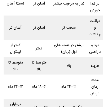
در غذا
نیاز به مراقبت بیشتر
آسان تر
نسبتا آسان
خوردن
مراقبت
و
سخت تر
آسان تر
آسان تر
بهداشت
درد و
بیشتر در هفته های
کمتر از
کمتر
ناراحتی
اول (زبان)
لینگوال
متوسط تا
متوسط تا
هزینه
بالا
بالا
بالا
مدت
زمان
12–24 ماه
6–18 ماه
12–24 ماه
درمان
بیماران