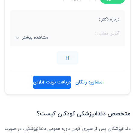
درباره دکتر :
آدرس مطب: :
مشاهده بیشتر
کرج، 45 متری کاج، نرسیده به پل آزادگان، ساختمان ارکیده،
طبقه اول، واحد 504
tel:02632555405
مشاوره رایگان
دریافت نوبت آنلاین
متخصص دندانپزشکی کودکان کیست؟
دندانپزشکان پس از سپری کردن دوره عمومی دندانپزشکی، در صورت