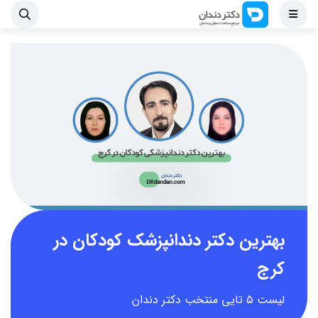
بهترین دکتر دندانپزشک کودکان در
کرج
لیست ۵ تایی منتخب دکتر دندان